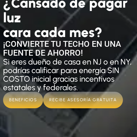
¿Cansado de pagar
luz
cara cada mes?
¡CONVIERTE TU TECHO EN UNA
FUENTE DE AHORRO!
Si eres dueño de casa en NJ o en NY,
podrías calificar para energía SIN
COSTO inicial gracias incentivos
estatales y federales.
BENEFICIOS
RECIBE ASESORÍA GRATUITA